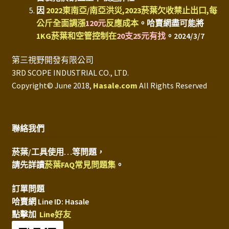
因
2022東南亞/南亞洪災,2023菸葉欠收禁止出口,每
公斤全面調漲
120元
反應成本
。
哈賣網盡可能將
1KG菸葉和空管控制在
20支25元有找
。2024/3/7
第三視野開發有限公司
3RD SCOPE INDUSTRIAL CO., LTD.
Copyright© June 2018,
Hasale.com
All Rights Reserved
聯絡我們
菸葉/工具使用…等問題，
請先詳讀
菸葉FAQ常見問題集
。
訂單問題
哈賣網 Line ID: Hasale
點擊加
Line好友