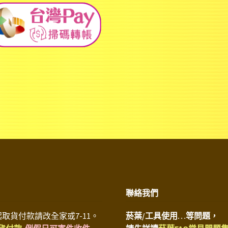
聯絡我們
1/13起取貨付款請改全家或7-11。
菸葉/工具使用…等問題，