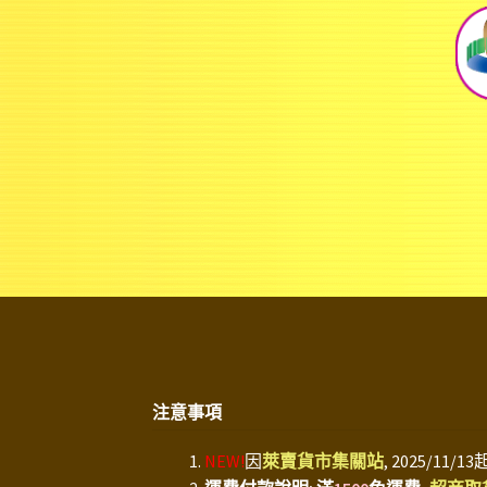
注意事項
NEW!
因
萊賣貨市集關站
, 2025/1