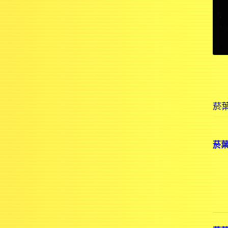
菸葉
菸葉