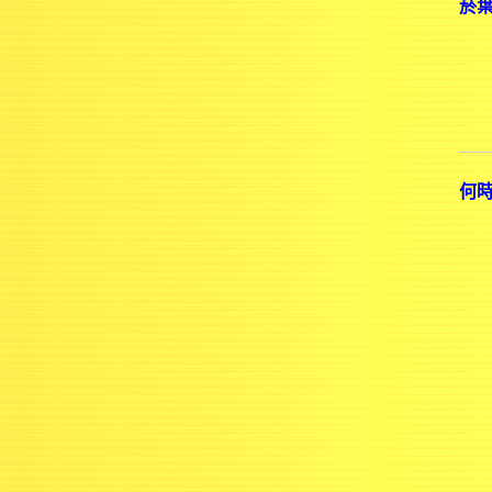
菸葉
何時